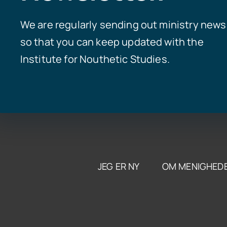
We are regularly sending out ministry news
so that you can keep updated with the
Institute for Nouthetic Studies.
JEG ER NY
OM MENIGHED