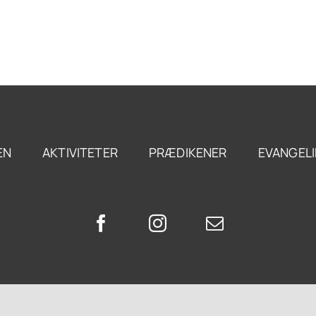
NIGHEDEN
AKTIVITETER
PRÆDIKENER
EVANGE
EN
AKTIVITETER
PRÆDIKENER
EVANGELI