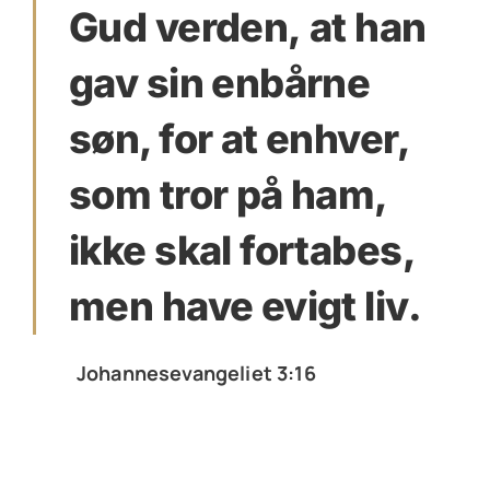
Gud verden, at han
gav sin enbårne
søn, for at enhver,
som tror på ham,
ikke skal fortabes,
men have evigt liv.
Johannesevangeliet 3:16