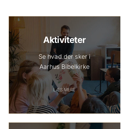
Aktiviteter
Se hvad der sker i
Aarhus Bibelkirke
LÆS MERE