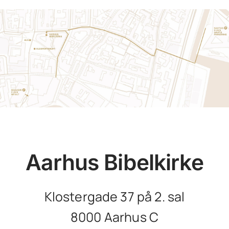
Aarhus Bibelkirke
Klostergade 37 på 2. sal
8000 Aarhus C