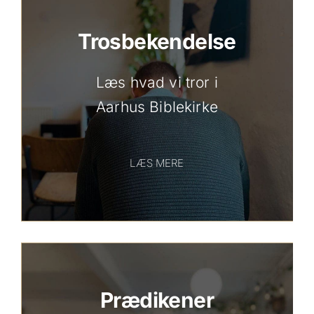
Trosbekendelse
Læs hvad vi tror i
Aarhus Biblekirke
LÆS MERE
Prædikener