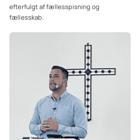
efterfulgt af fællesspisning og
fællesskab.