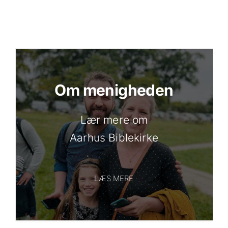
Om menigheden
Lær mere om
Aarhus Biblekirke
LÆS MERE