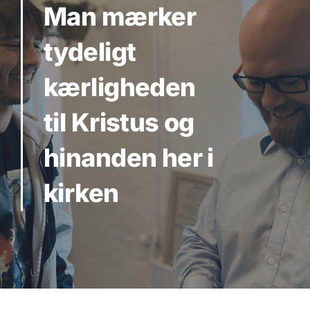
Man mærker
tydeligt
kærligheden
til Kristus og
hinanden her i
kirken