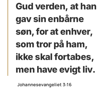
Gud verden, at han
gav sin enbårne
søn, for at enhver,
som tror på ham,
ikke skal fortabes,
men have evigt liv.
Johannesevangeliet 3:16