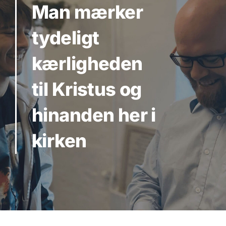
Man mærker
tydeligt
kærligheden
til Kristus og
hinanden her i
kirken