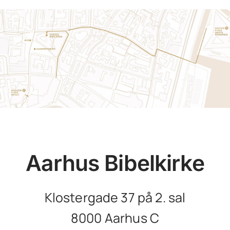
Aarhus Bibelkirke
Klostergade 37 på 2. sal
8000 Aarhus C