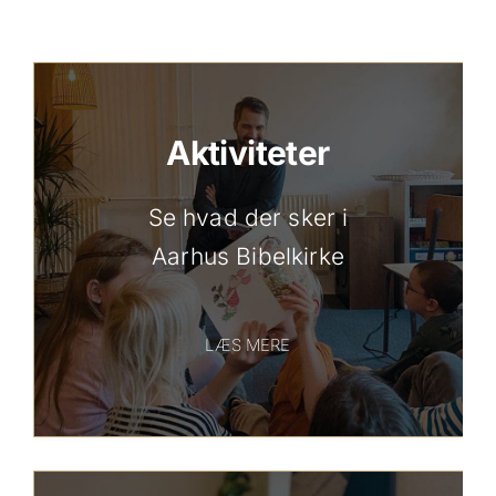
Aktiviteter
Se hvad der sker i
Aarhus Bibelkirke
LÆS MERE