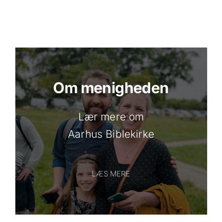
Om menigheden
Lær mere om
Aarhus Biblekirke
LÆS MERE