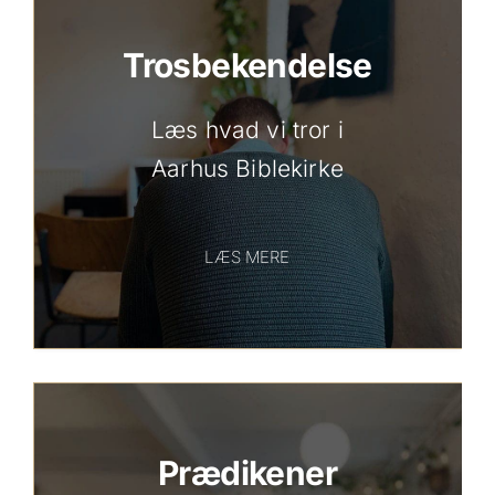
Trosbekendelse
Læs hvad vi tror i
Aarhus Biblekirke
LÆS MERE
Prædikener