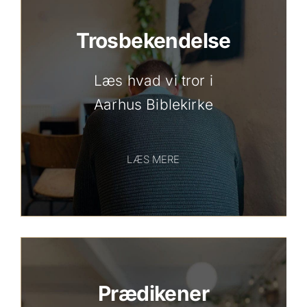
Trosbekendelse
Læs hvad vi tror i
Aarhus Biblekirke
LÆS MERE
Prædikener