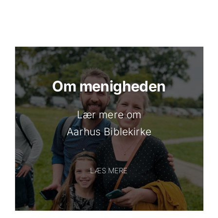
Om menigheden
Lær mere om
Aarhus Biblekirke
LÆS MERE