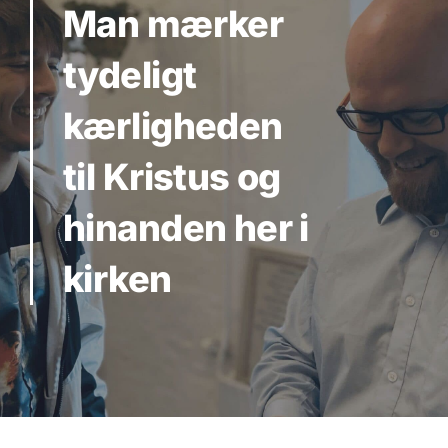
Man mærker
tydeligt
kærligheden
til Kristus og
hinanden her i
kirken