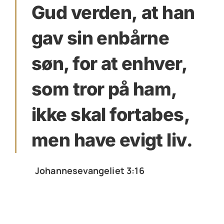
Gud verden, at han
gav sin enbårne
søn, for at enhver,
som tror på ham,
ikke skal fortabes,
men have evigt liv.
Johannesevangeliet 3:16