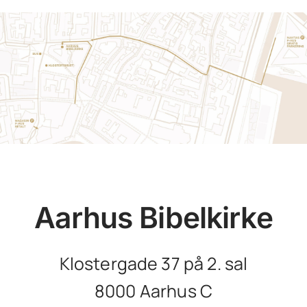
Aarhus Bibelkirke
Klostergade 37 på 2. sal
8000 Aarhus C