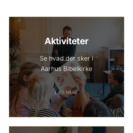
Aktiviteter
Se hvad der sker i
Aarhus Bibelkirke
LÆS MERE