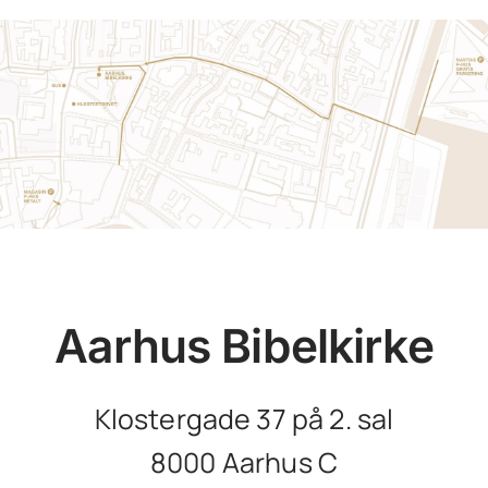
Aarhus Bibelkirke
Klostergade 37 på 2. sal
8000 Aarhus C