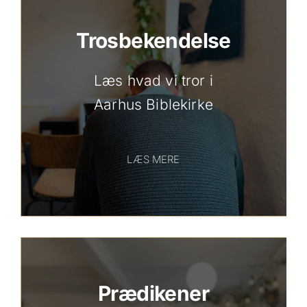
Trosbekendelse
Læs hvad vi tror i
Aarhus Biblekirke
LÆS MERE
Prædikener