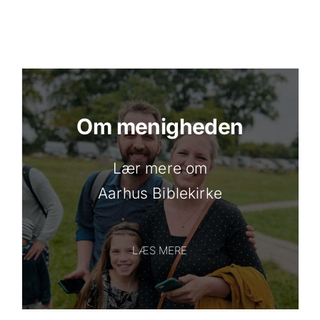
Om menigheden
Lær mere om
Aarhus Biblekirke
LÆS MERE