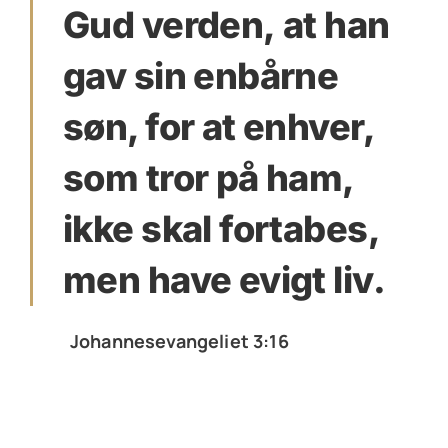
Gud verden, at han
gav sin enbårne
søn, for at enhver,
som tror på ham,
ikke skal fortabes,
men have evigt liv.
Johannesevangeliet 3:16