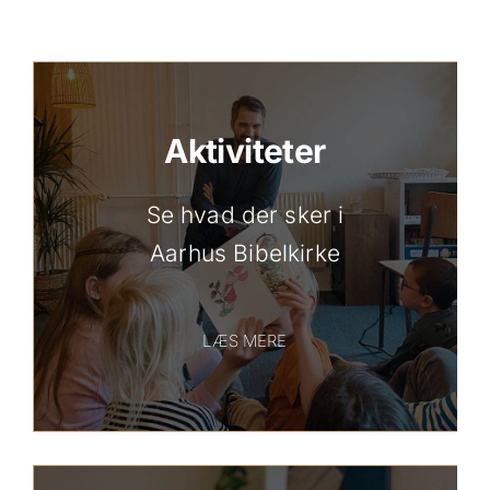
Aktiviteter
Se hvad der sker i
Aarhus Bibelkirke
LÆS MERE