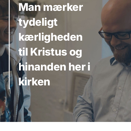
Man mærker
tydeligt
kærligheden
til Kristus og
hinanden her i
kirken