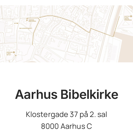
Aarhus Bibelkirke
Klostergade 37 på 2. sal
8000 Aarhus C