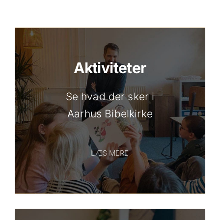
Aktiviteter
Se hvad der sker i
Aarhus Bibelkirke
LÆS MERE