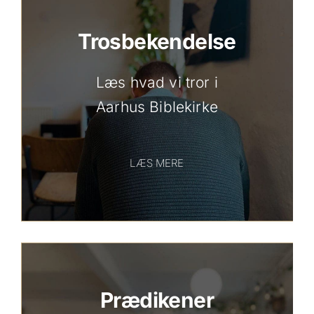
Trosbekendelse
Læs hvad vi tror i
Aarhus Biblekirke
LÆS MERE
Prædikener