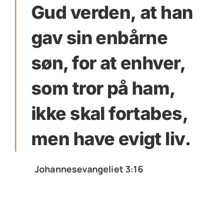
Gud verden, at han
gav sin enbårne
søn, for at enhver,
som tror på ham,
ikke skal fortabes,
men have evigt liv.
Johannesevangeliet 3:16