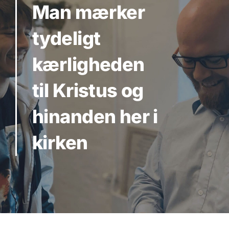
Man mærker
tydeligt
kærligheden
til Kristus og
hinanden her i
kirken