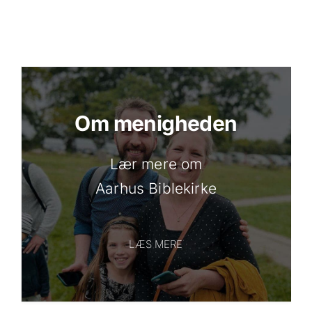
Om menigheden
Lær mere om
Aarhus Biblekirke
LÆS MERE